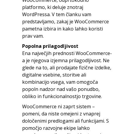
WooCommerce, odprtokodno
platformo, ki deluje znotraj
WordPressa. V tem članku vam
predstavljamo, zakaj je WooCommerce
pametna izbira in kako lahko koristi
prav vam.
Popolna prilagodljivost
Ena največjih prednosti WooCommerce-
a je njegova izjemna prilagodljivost. Ne
glede na to, ali prodajate fizične izdelke,
digitalne vsebine, storitve ali
kombinacijo vsega, vam omogoča
popoln nadzor nad vašo ponudbo,
obliko in funkcionalnostjo trgovine.
WooCommerce ni zaprt sistem –
pomeni, da niste omejeni z vnaprej
določenimi predlogami ali funkcijami. S
pomočjo razvojne ekipe lahko