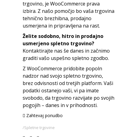
trgovino, je WooCommerce prava
izbira. Z našo pomočjo bo vaša trgovina
tehnično brezhibna, prodajno
usmerjena in pripravljena na rast.
Želite sodobno, hitro in prodajno
usmerjeno spletno trgovino?
Kontaktirajte nas še danes in začnimo
graditi vašo uspešno spletno zgodbo.
Z WooCommerce pridobite popoln
nadzor nad svojo spletno trgovino,
brez odvisnosti od tretjih platform. Vaši
podatki ostanejo vaši, vi pa imate
svobodo, da trgovino razvijate po svojih
pogojih – danes in v prihodnosti.
Zahtevaj ponudbo
Spletne trgovine