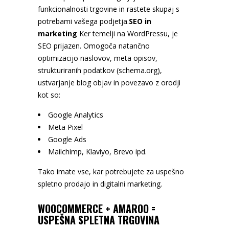
funkcionalnosti trgovine in rastete skupaj s
potrebami vašega podjetja.
SEO in
marketing
Ker temelji na WordPressu, je
SEO prijazen. Omogoča natančno
optimizacijo naslovov, meta opisov,
strukturiranih podatkov (schema.org),
ustvarjanje blog objav in povezavo z orodji
kot so:
Google Analytics
Meta Pixel
Google Ads
Mailchimp, Klaviyo, Brevo ipd.
Tako imate vse, kar potrebujete za uspešno
spletno prodajo in digitalni marketing.
WOOCOMMERCE + AMAROO =
USPEŠNA SPLETNA TRGOVINA