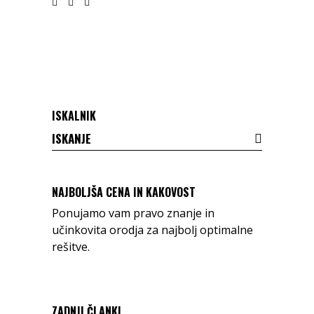
ISKALNIK
Search
for:
NAJBOLJŠA CENA IN KAKOVOST
Ponujamo vam pravo znanje in
učinkovita orodja za najbolj optimalne
rešitve.
ZADNJI ČLANKI