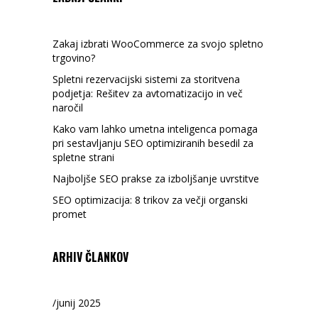
Zakaj izbrati WooCommerce za svojo spletno
trgovino?
Spletni rezervacijski sistemi za storitvena
podjetja: Rešitev za avtomatizacijo in več
naročil
Kako vam lahko umetna inteligenca pomaga
pri sestavljanju SEO optimiziranih besedil za
spletne strani
Najboljše SEO prakse za izboljšanje uvrstitve
SEO optimizacija: 8 trikov za večji organski
promet
ARHIV ČLANKOV
junij 2025