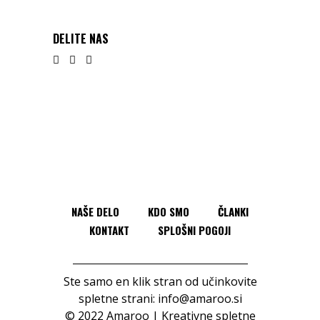
DELITE NAS
NAŠE DELO
KDO SMO
ČLANKI
KONTAKT
SPLOŠNI POGOJI
Ste samo en klik stran od učinkovite
spletne strani:
info@amaroo.si
© 2022 Amaroo | Kreativne spletne