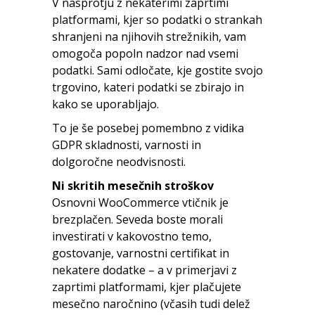
V nasprotju z nekaterimi zaprtimi
platformami, kjer so podatki o strankah
shranjeni na njihovih strežnikih, vam
omogoča popoln nadzor nad vsemi
podatki. Sami odločate, kje gostite svojo
trgovino, kateri podatki se zbirajo in
kako se uporabljajo.
To je še posebej pomembno z vidika
GDPR skladnosti, varnosti in
dolgoročne neodvisnosti.
Ni skritih mesečnih stroškov
Osnovni WooCommerce vtičnik je
brezplačen. Seveda boste morali
investirati v kakovostno temo,
gostovanje, varnostni certifikat in
nekatere dodatke – a v primerjavi z
zaprtimi platformami, kjer plačujete
mesečno naročnino (včasih tudi delež