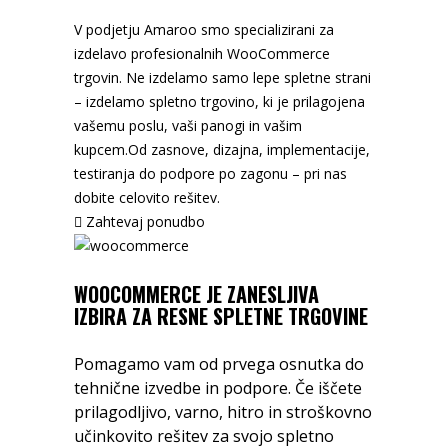
V podjetju Amaroo smo specializirani za
izdelavo profesionalnih WooCommerce
trgovin. Ne izdelamo samo lepe spletne strani
– izdelamo spletno trgovino, ki je prilagojena
vašemu poslu, vaši panogi in vašim
kupcem.Od zasnove, dizajna, implementacije,
testiranja do podpore po zagonu – pri nas
dobite celovito rešitev.
Zahtevaj ponudbo
WOOCOMMERCE JE ZANESLJIVA
IZBIRA ZA RESNE SPLETNE TRGOVINE
Pomagamo vam od prvega osnutka do
tehnične izvedbe in podpore. Če iščete
prilagodljivo, varno, hitro in stroškovno
učinkovito rešitev za svojo spletno